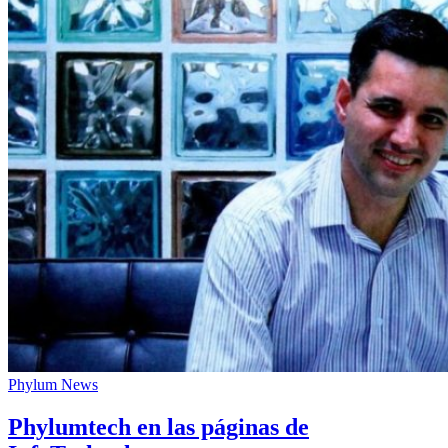
Phylum News
Phylumtech en las páginas de