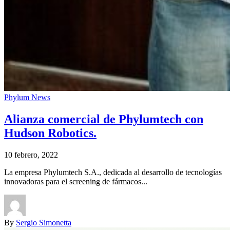
Phylum News
Alianza comercial de Phylumtech con
Hudson Robotics.
10 febrero, 2022
La empresa Phylumtech S.A., dedicada al desarrollo de tecnologías
innovadoras para el screening de fármacos...
By
Sergio Simonetta