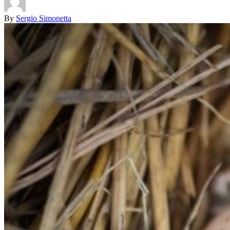
By
Sergio Simonetta